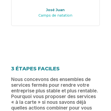
José Juan
Camps de natation
3 ÉTAPES FACILES
Nous concevons des ensembles de
services fermés pour rendre votre
entreprise plus stable et plus rentable.
Pourquoi vous proposer des services
« à la carte » si nous savons déjà
quelles actions combiner pour vous