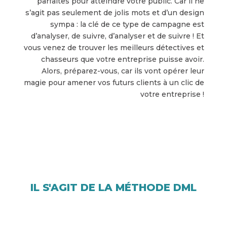
parfaites pour atteindre votre public. Car il ne
s’agit pas seulement de jolis mots et d’un design
sympa : la clé de ce type de campagne est
d’analyser, de suivre, d’analyser et de suivre ! Et
vous venez de trouver les meilleurs détectives et
chasseurs que votre entreprise puisse avoir.
Alors, préparez-vous, car ils vont opérer leur
magie pour amener vos futurs clients à un clic de
votre entreprise !
IL S'AGIT DE LA MÉTHODE DML