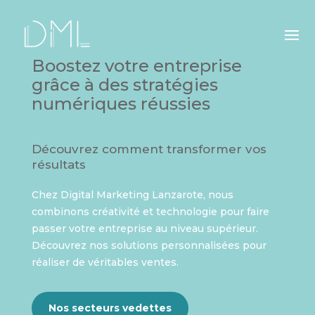
Boostez votre entreprise
grâce à des stratégies
numériques réussies
Découvrez comment transformer vos
résultats
Chez Digital Marketing Lanzarote, nous
combinons créativité et technologie pour faire
passer votre entreprise au niveau supérieur.
Découvrez nos solutions personnalisées pour
réaliser de véritables ventes.
Nos secteurs vedettes