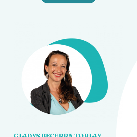
GLADYS BECERRA TORLAY