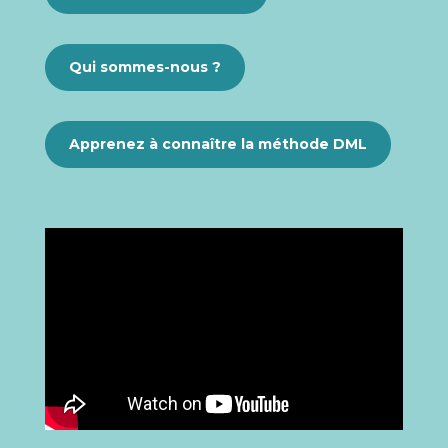
Qui sommes-nous ?
Apprenez à connaître la méthode DML