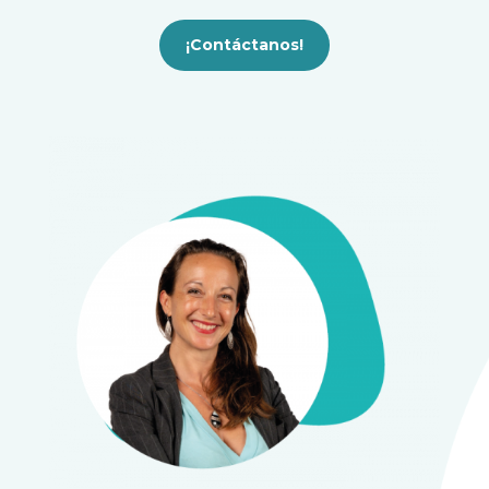
¡Contáctanos!