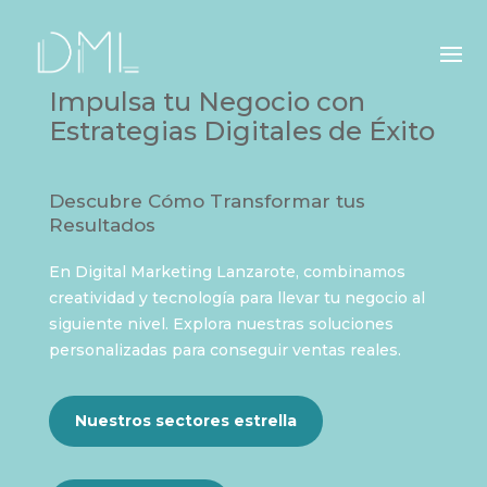
Impulsa tu Negocio con
Estrategias Digitales de Éxito
Descubre Cómo Transformar tus
Resultados
En Digital Marketing Lanzarote, combinamos
creatividad y tecnología para llevar tu negocio al
siguiente nivel. Explora nuestras soluciones
personalizadas para conseguir ventas reales.
Nuestros sectores estrella