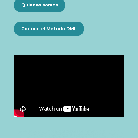
Quienes somos
Conoce el Método DML