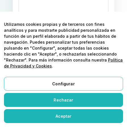
Utilizamos cookies propias y de terceros con fines
analíticos y para mostrarte publicidad personalizada en
función de un perfil elaborado a partir de tus hábitos de
ENVIAR
navegación. Puedes personalizar tus preferencias
pulsando en "Configurar", aceptar todas las cookies
haciendo clic en "Aceptar", o rechazarlas seleccionando
"Rechazar". Para más información consulta nuestra
Política
de Privacidad y Cookies
.
Configurar
— HABLEMOS DE TU NEGOCIO
Estrategia, datos
Rechazar
y
resultados
Aceptar
reales
desde