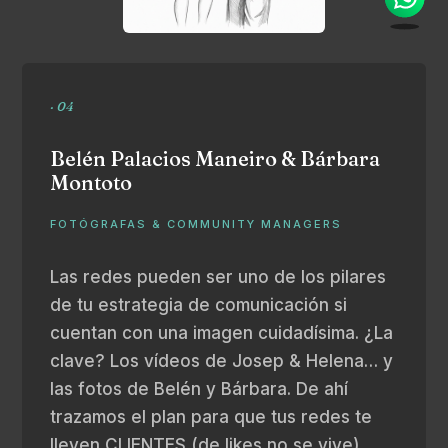
· 04
Belén Palacios Maneiro & Bárbara
Montoto
FOTÓGRAFAS & COMMUNITY MANAGERS
Las redes pueden ser uno de los pilares
de tu estrategia de comunicación si
cuentan con una imagen cuidadísima. ¿La
clave? Los vídeos de Josep & Helena… y
las fotos de Belén y Bárbara. De ahí
trazamos el plan para que tus redes te
lleven CLIENTES (de likes no se vive).