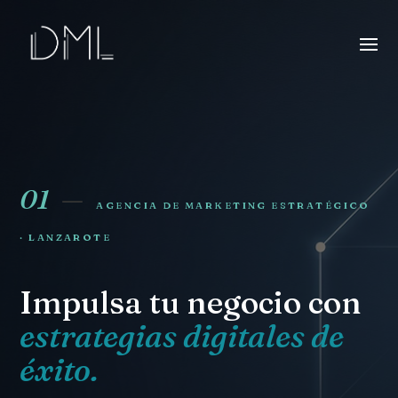
01
—
AGENCIA DE MARKETING ESTRATÉGICO
· LANZAROTE
Impulsa tu negocio con
estrategias digitales de
éxito.