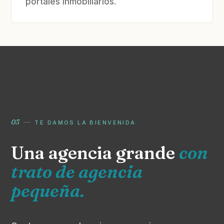
portales inmobiliarios.
03
—
TE DAMOS LA BIENVENIDA
Una agencia grande
con
trato de agencia
pequeña.