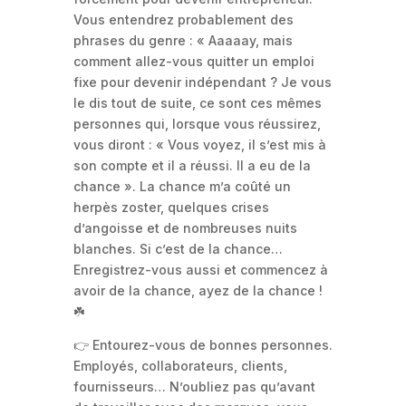
Vous entendrez probablement des
phrases du genre : « Aaaaay, mais
comment allez-vous quitter un emploi
fixe pour devenir indépendant ? Je vous
le dis tout de suite, ce sont ces mêmes
personnes qui, lorsque vous réussirez,
vous diront : « Vous voyez, il s’est mis à
son compte et il a réussi. Il a eu de la
chance ». La chance m’a coûté un
herpès zoster, quelques crises
d’angoisse et de nombreuses nuits
blanches. Si c’est de la chance…
Enregistrez-vous aussi et commencez à
avoir de la chance, ayez de la chance !
☘️
👉 Entourez-vous de bonnes personnes.
Employés, collaborateurs, clients,
fournisseurs… N’oubliez pas qu’avant