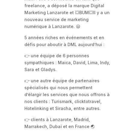
freelance, a déposé la marque Digital
Marketing Lanzarote et 💥BUM💥Il y a un
nouveau service de marketing
numérique à Lanzarote. 😃
5 années riches en événements et en
défis pour aboutir à DML aujourd’hui :
👉 une équipe de 6 personnes
sympathiques : Maica, David, Lima, Indy,
Sara et Gladys.
👉 une autre équipe de partenaires
spécialisés qui nous permettent
d’élargir les services que nous offrons à
nos clients : Turismark, clicktotravel,
Hotelinking et Siracha, entre autres.
👉 clients à Lanzarote, Madrid,
Marrakech, Dubaï et en France 🌏