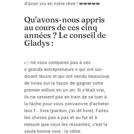
d’avoir cru en notre rêve ! ❤️❤️❤️❤️❤️
Qu’avons-nous appris
au cours de ces cinq
années ? Le conseil de
Gladys :
👉 ne vous comparez pas à ces
« grands entrepreneurs » qui ont soi-
disant réussi et qui ont vendu beaucoup
de livres sur la façon de gagner votre
premier million en un an. Si c’était vrai,
ils ne seraient pas en train de se tuer à
la tâche pour vous convaincre d’acheter
leur f… livre (pardon, j’ai dit livre). Faites
les choses pas à pas et au fur et à
mesure que vous les ressentez, c’est la
seule bonne voie : la vôtre.