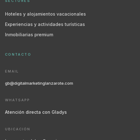
SECTORES
Hoteles y alojamientos vacacionales
Experiencias y actividades turísticas
Inmobiliarias premium
CONTACTO
EMAIL
gb@digitalmarketinglanzarote.com
WHATSAPP
Atención directa con Gladys
UBICACIÓN