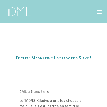
Digital Marketing Lanzarote a 5 ans !
DML a 5 ans ! 🎂🔥
Le 1/10/18, Gladys a pris les choses en
main : elle s’est inscrite en tant que