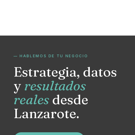
— HABLEMOS DE TU NEGOCIO
Estrategia, datos
y
resultados
reales
desde
Lanzarote.