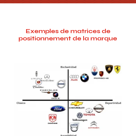
Exemples de matrices de
positionnement de la marque