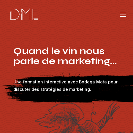
Quand le vin nous
parle de marketing...
Une formation interactive avec Bodega Mota pour
discuter des stratégies de marketing.