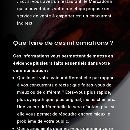
. Ex : si vous avez un restaurant, le Mercadona
qui a ouvert dans votre rue et qui propose un
service de vente à emporter est un concurrent
indirect.
Que faire de ces informations ?
Ces informations vous permettent de mettre en
évidence plusieurs faits essentiels dans votre
communication :
Quelle est votre valeur différentielle par rapport
à vos concurrents directs : que faites-vous de
mieux ou de différent ? Êtes-vous plus rapide,
plus sympathique, plus original, moins cher, etc.
Une valeur différentielle le sera d’autant plus si
elle vous permet de résoudre encore mieux le
problème de votre public.
Quels arguments pourriez-vous donner à votre