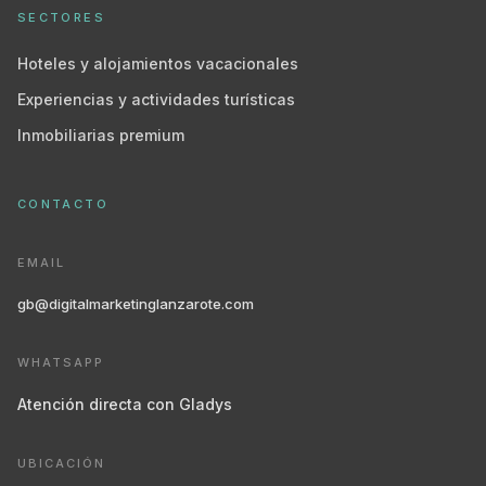
SECTORES
Hoteles y alojamientos vacacionales
Experiencias y actividades turísticas
Inmobiliarias premium
CONTACTO
EMAIL
gb@digitalmarketinglanzarote.com
WHATSAPP
Atención directa con Gladys
UBICACIÓN