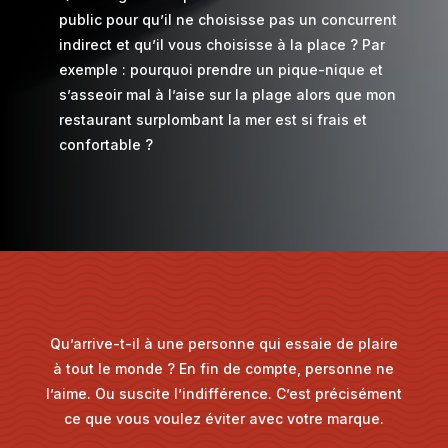
public pour qu’il ne choisisse pas un concurrent
indirect et qu’il vous choisisse à la place ? Par
exemple : pourquoi prendre un pique-nique et
s’asseoir mal à l’aise sur la plage alors que mon
restaurant surplombant la mer est si frais et
confortable ?
Qu’arrive-t-il à une personne qui essaie de plaire
à tout le monde ? En fin de compte, personne ne
l’aime. Ou suscite l’indifférence. C’est précisément
ce que vous voulez éviter avec votre marque.