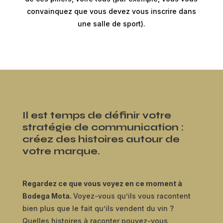
convainquez que vous devez vous inscrire dans
une salle de sport).
Il est temps de définir votre
stratégie de communication :
créez des histoires autour de
votre marque.
Regardez ce que vous voyez en ce moment à
Bodega Mota.
Voyez-vous qu’ils vous racontent
bien plus que le fait qu’ils vendent du vin ?
Quelles histoires à raconter pouvez-vous