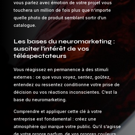
vous parlez avec émotion de votre projet vous
touchera un million de fois plus que n’importe
quelle photo de produit semblant sortir d’un
catalogue.
Les bases du neuromarketing :
susciter l'intérêt de vos
téléspectateurs
Vous réagissez en permanence à des stimuli
externes : ce que vous voyez, sentez, goûtez,
entendez ou ressentez conditionne votre prise de
décision ou vos réactions inconscientes. C’est la
base du neuromarketing.
Comprendre et appliquer cette clé à votre
entreprise est fondamental : créez une
atmosphère qui marque votre public. Qu’il s’agisse
de votre propre parfum, de vos propres couleurs