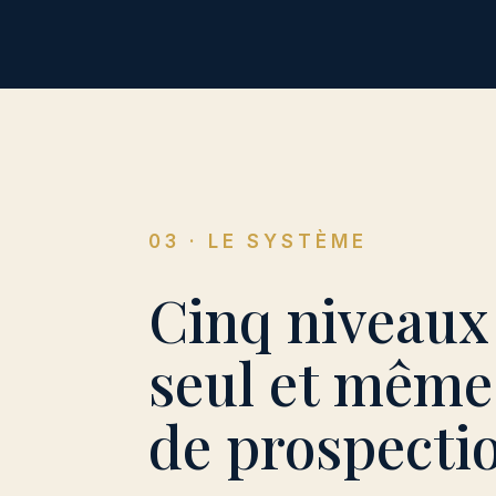
03 · LE SYSTÈME
Cinq niveaux
seul et même
de prospecti