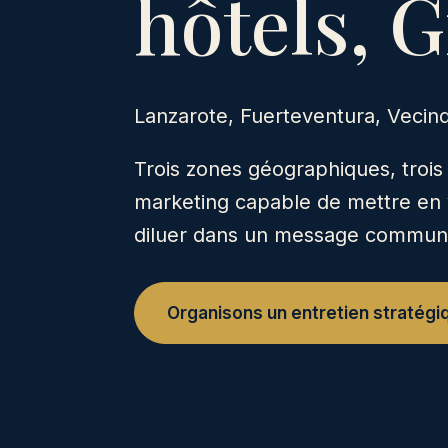
hôtels, G
Lanzarote, Fuerteventura, Vecind
Trois zones géographiques, trois
marketing capable de mettre en v
diluer dans un message commun
Organisons un entretien stratégi