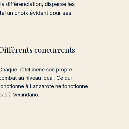
a différenciation, disperse les
tel un choix évident pour ses
Différents concurrents
Chaque hôtel mène son propre
combat au niveau local. Ce qui
fonctionne à Lanzarote ne fonctionne
pas à Vecindario.