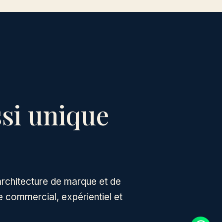
ssi unique
rchitecture de marque et de
e commercial, expérientiel et