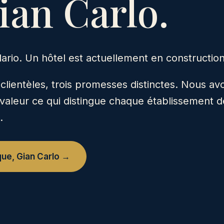
ian Carlo.
ario. Un hôtel est actuellement en construction
 clientèles, trois promesses distinctes. Nous a
aleur ce qui distingue chaque établissement de
.
que, Gian Carlo →