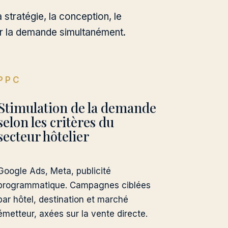
a stratégie, la conception, le
er la demande simultanément.
PPC
Stimulation de la demande
selon les critères du
secteur hôtelier
Google Ads, Meta, publicité
programmatique. Campagnes ciblées
par hôtel, destination et marché
émetteur, axées sur la vente directe.