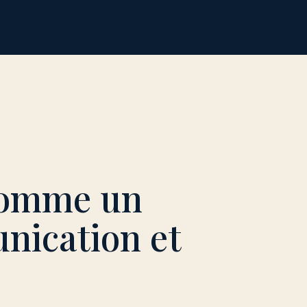
 comme un
nication et