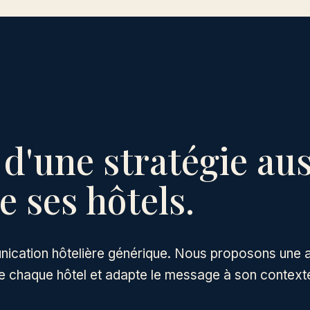
 d'une stratégie au
 ses hôtels.
cation hôtelière générique. Nous proposons une a
 de chaque hôtel et adapte le message à son context