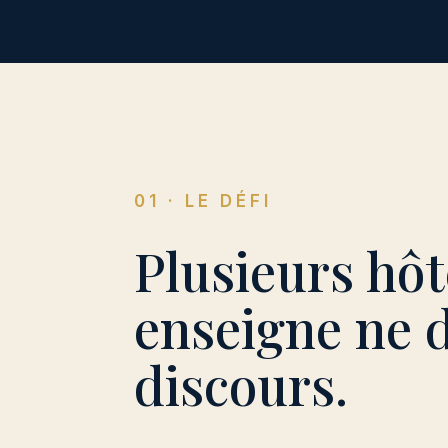
01 · LE DÉFI
Plusieurs hô
enseigne ne 
discours.