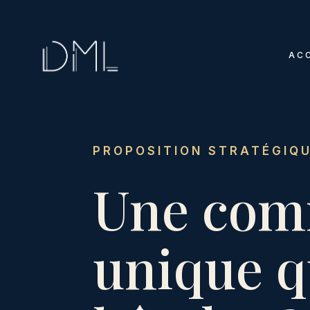
AC
PROPOSITION STRATÉGIQU
Une com
unique q