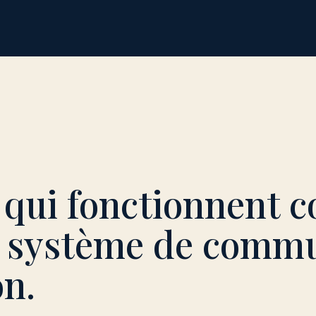
 qui fonctionnent
 système de commu
on.