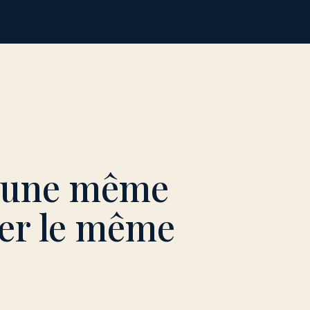
s une même
ter le même