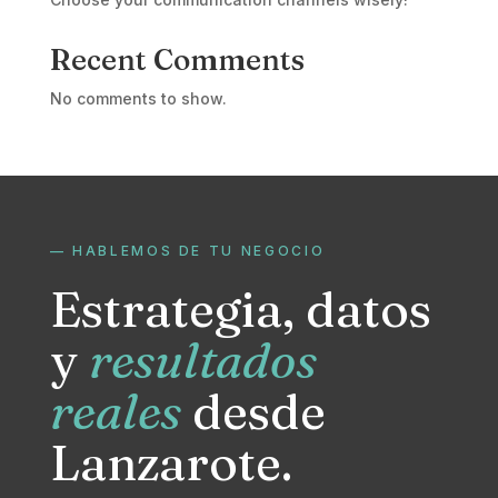
Recent Comments
No comments to show.
— HABLEMOS DE TU NEGOCIO
Estrategia, datos
y
resultados
reales
desde
Lanzarote.