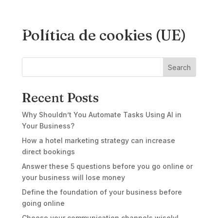
Política de cookies (UE)
Search
Recent Posts
Why Shouldn’t You Automate Tasks Using AI in
Your Business?
How a hotel marketing strategy can increase
direct bookings
Answer these 5 questions before you go online or
your business will lose money
Define the foundation of your business before
going online
Choose your communication channels wisely!