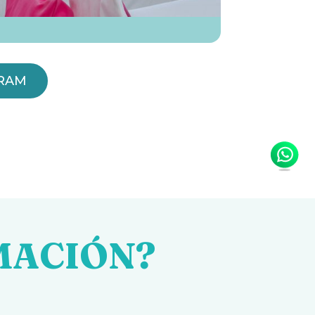
GRAM
MACIÓN?