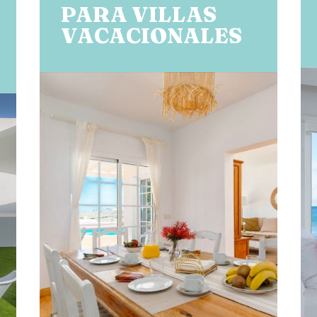
PARA VILLAS
VACACIONALES