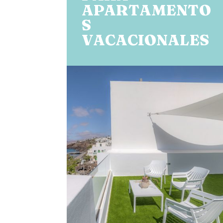
APARTAMENTO
S
VACACIONALES