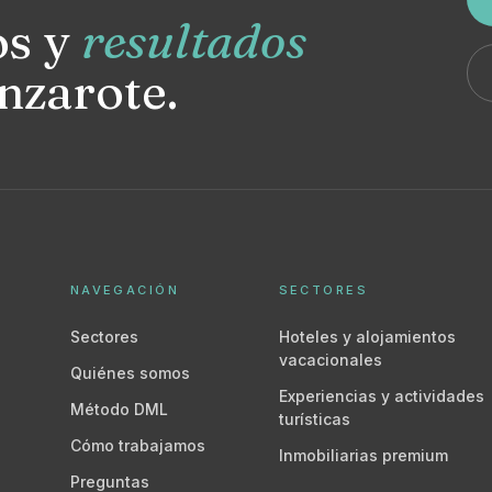
os y
resultados
nzarote.
NAVEGACIÓN
SECTORES
Sectores
Hoteles y alojamientos
vacacionales
Quiénes somos
Experiencias y actividades
Método DML
turísticas
Cómo trabajamos
Inmobiliarias premium
Preguntas