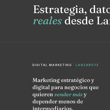
Estrategia, dat
reales
desde La
DIGITAL MARKETING
· LANZAROTE
Marketing estratégico y
digital para negocios que
quieren
vender más
y
depender menos de
intermediarios.