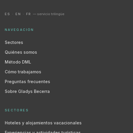
ES · EN · FR
— servicio trilingüe
NAVEGACIÓN
Sectores
Quiénes somos
Método DML
Cómo trabajamos
Preguntas frecuentes
Sobre Gladys Becerra
SECTORES
Hoteles y alojamientos vacacionales
Experiencias y actividades turísticas