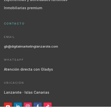
Inmobiliarias premium
CONTACTO
EMAIL
gb@digitalmarketinglanzarote.com
WHATSAPP
Atención directa con Gladys
UBICACIÓN
Lanzarote · Islas Canarias