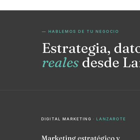
— HABLEMOS DE TU NEGOCIO
Estrategia, dat
reales
desde La
DIGITAL MARKETING
· LANZAROTE
Marketing estratégico y