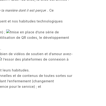
la manière dont il est perçu
« . Ce
sent et nos habitudes technologiques
n) ;
mise en place d’une série de
’utilisation de QR codes, le développement
.
bien de vidéos de soutien et d’amour avez-
l’essor des plateformes de connexion à
nt leurs habitudes.
nnelles et de contenus de toutes sortes sur
ndant l’enfermement (changement
nce pour le service) ; et