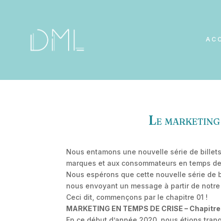
AC
Le marketing 
Nous entamons une nouvelle série de billets
marques et aux consommateurs en temps de c
Nous espérons que cette nouvelle série de b
nous envoyant un message à partir de notre 
Ceci dit, commençons par le chapitre 01 !
MARKETING EN TEMPS DE CRISE – Chapitre 01 
En ce début d’année 2020, nous étions tranqu