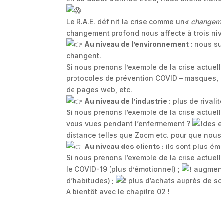
Le R.A.E. définit la crise comme un
« changeme
changement profond nous affecte à trois niv
Au niveau de l’environnement :
nous su
changent.
Si nous prenons l’exemple de la crise actue
protocoles de prévention COVID – masques, 
de pages web, etc.
Au niveau de l’industrie :
plus de rivalit
Si nous prenons l’exemple de la crise actuel
vous vues pendant l’enfermement ?
des e
distance telles que Zoom etc. pour que nous p
Au niveau des clients :
ils sont plus ém
Si nous prenons l’exemple de la crise actue
le COVID-19 (plus d’émotionnel) ;
augment
d’habitudes) ;
plus d’achats auprès de so
A bientôt avec le chapitre 02 !