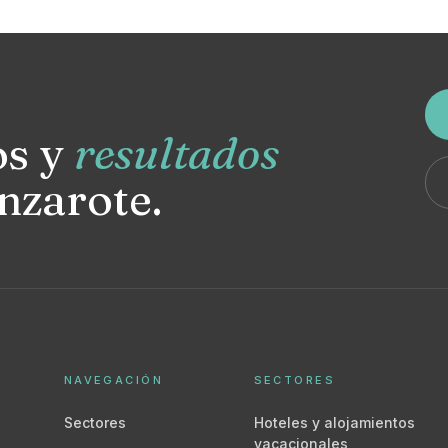
os y
resultados
nzarote.
NAVEGACIÓN
SECTORES
Sectores
Hoteles y alojamientos
vacacionales