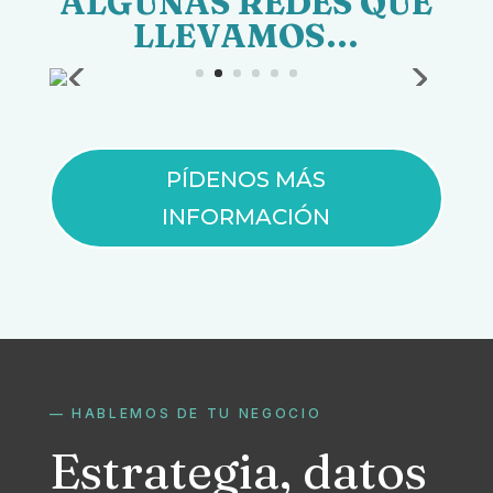
ALGUNAS REDES QUE
LLEVAMOS…
PÍDENOS MÁS
INFORMACIÓN
— HABLEMOS DE TU NEGOCIO
Estrategia, datos