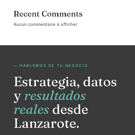
Recent Comments
Aucun commentaire à afficher.
— HABLEMOS DE TU NEGOCIO
Estrategia, datos
y
resultados
reales
desde
Lanzarote.