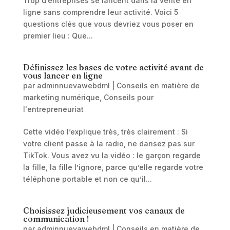
Trop d’entreprises se lancent dans la vente en
ligne sans comprendre leur activité. Voici 5
questions clés que vous devriez vous poser en
premier lieu : Que...
Définissez les bases de votre activité avant de
vous lancer en ligne
par
adminnuevawebdml
|
Conseils en matière de
marketing numérique
,
Conseils pour
l'entrepreneuriat
Cette vidéo l’explique très, très clairement : Si
votre client passe à la radio, ne dansez pas sur
TikTok. Vous avez vu la vidéo : le garçon regarde
la fille, la fille l’ignore, parce qu’elle regarde votre
téléphone portable et non ce qu’il...
Choisissez judicieusement vos canaux de
communication !
par
adminnuevawebdml
|
Conseils en matière de