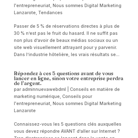
l'entrepreneuriat
,
Nous sommes Digital Marketing
Lanzarote
,
Tendances
Passer de 5 % de réservations directes à plus de
30 % n’est pas le fruit du hasard. Il ne suffit pas
non plus d’avoir de beaux médias sociaux ou un
site web visuellement attrayant pour y parvenir.
Dans l’industrie hôtelière, les vrais résultats se...
Répondez à ces 5 questions avant de vous
lancer en ligne, sinon votre entreprise perdra
de l’argent.
par
adminnuevawebdml
|
Conseils en matière de
marketing numérique
,
Conseils pour
l'entrepreneuriat
,
Nous sommes Digital Marketing
Lanzarote
Connaissez-vous les 5 questions clés auxquelles
vous devez répondre AVANT d’aller sur Internet ?