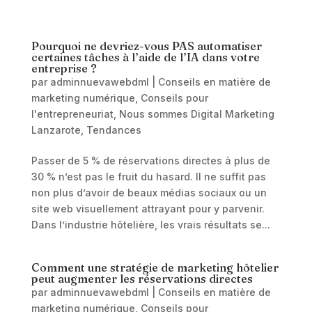
Pourquoi ne devriez-vous PAS automatiser
certaines tâches à l’aide de l’IA dans votre
entreprise ?
par
adminnuevawebdml
|
Conseils en matière de
marketing numérique
,
Conseils pour
l'entrepreneuriat
,
Nous sommes Digital Marketing
Lanzarote
,
Tendances
Passer de 5 % de réservations directes à plus de
30 % n’est pas le fruit du hasard. Il ne suffit pas
non plus d’avoir de beaux médias sociaux ou un
site web visuellement attrayant pour y parvenir.
Dans l’industrie hôtelière, les vrais résultats se...
Comment une stratégie de marketing hôtelier
peut augmenter les réservations directes
par
adminnuevawebdml
|
Conseils en matière de
marketing numérique
,
Conseils pour