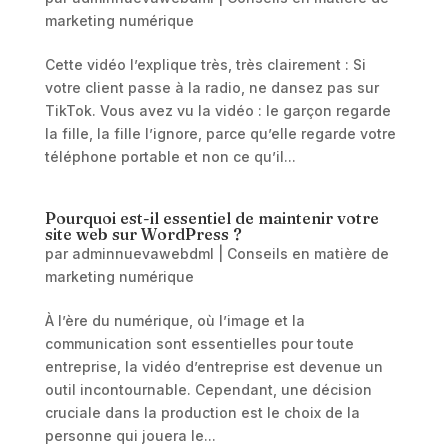
marketing numérique
Cette vidéo l’explique très, très clairement : Si
votre client passe à la radio, ne dansez pas sur
TikTok. Vous avez vu la vidéo : le garçon regarde
la fille, la fille l’ignore, parce qu’elle regarde votre
téléphone portable et non ce qu’il...
Pourquoi est-il essentiel de maintenir votre
site web sur WordPress ?
par
adminnuevawebdml
|
Conseils en matière de
marketing numérique
À l’ère du numérique, où l’image et la
communication sont essentielles pour toute
entreprise, la vidéo d’entreprise est devenue un
outil incontournable. Cependant, une décision
cruciale dans la production est le choix de la
personne qui jouera le...