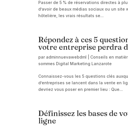
Passer de 5 % de réservations directes à plus
d’avoir de beaux médias sociaux ou un site w
hôtelière, les vrais résultats se...
Répondez à ces 5 question
votre entreprise perdra d
par
adminnuevawebdml
|
Conseils en matiè
sommes Digital Marketing Lanzarote
Connaissez-vous les 5 questions clés auxque
d’entreprises se lancent dans la vente en li
devriez vous poser en premier lieu : Que...
Définissez les bases de vo
ligne