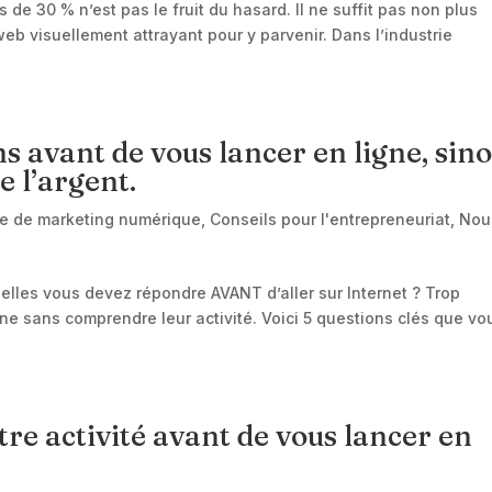
 de 30 % n’est pas le fruit du hasard. Il ne suffit pas non plus
eb visuellement attrayant pour y parvenir. Dans l’industrie
s avant de vous lancer en ligne, sin
e l’argent.
re de marketing numérique
,
Conseils pour l'entrepreneuriat
,
Nou
lles vous devez répondre AVANT d’aller sur Internet ? Trop
gne sans comprendre leur activité. Voici 5 questions clés que vo
tre activité avant de vous lancer en