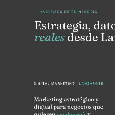
— HABLEMOS DE TU NEGOCIO
Estrategia, dat
reales
desde La
DIGITAL MARKETING
· LANZAROTE
Marketing estratégico y
digital para negocios que
quieren
vender más
y