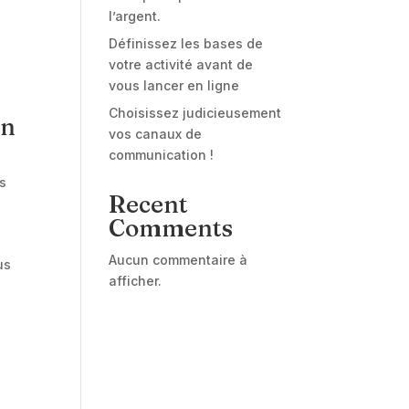
l’argent.
Définissez les bases de
votre activité avant de
vous lancer en ligne
Choisissez judicieusement
on
vos canaux de
communication !
s
Recent
Comments
Aucun commentaire à
us
afficher.