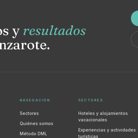
os y
resultados
nzarote.
NAVEGACIÓN
SECTORES
Sectores
Hoteles y alojamientos
vacacionales
Quiénes somos
Experiencias y actividades
Método DML
turísticas