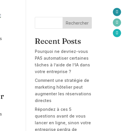
Rechercher
s
Recent Posts
Pourquoi ne devriez-vous
PAS automatiser certaines
tâches à l’aide de l’IA dans
votre entreprise ?
Comment une stratégie de
marketing hôtelier peut
augmenter les réservations
er
directes
Répondez à ces 5
s
questions avant de vous
lancer en ligne, sinon votre
entreprise perdra de