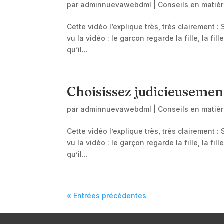
par
adminnuevawebdml
|
Conseils en matiè
Cette vidéo l’explique très, très clairement 
vu la vidéo : le garçon regarde la fille, la fi
qu’il...
Choisissez judicieusemen
par
adminnuevawebdml
|
Conseils en matiè
Cette vidéo l’explique très, très clairement 
vu la vidéo : le garçon regarde la fille, la fi
qu’il...
« Entrées précédentes