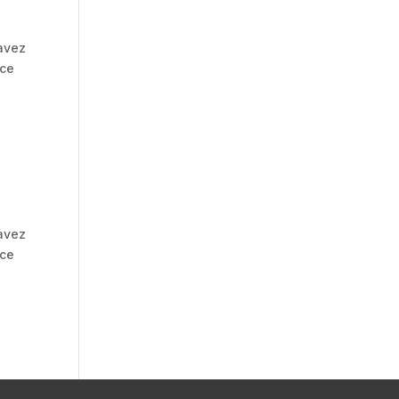
 avez
 ce
 avez
 ce