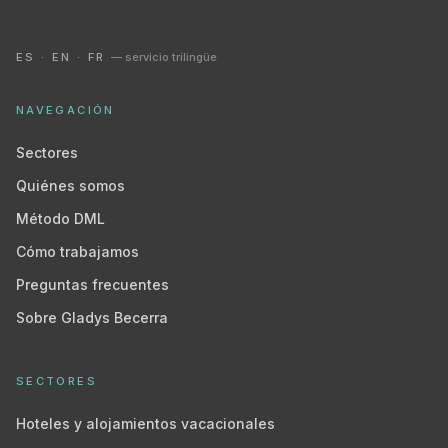
ES · EN · FR
— servicio trilingüe
NAVEGACIÓN
Sectores
Quiénes somos
Método DML
Cómo trabajamos
Preguntas frecuentes
Sobre Gladys Becerra
SECTORES
Hoteles y alojamientos vacacionales