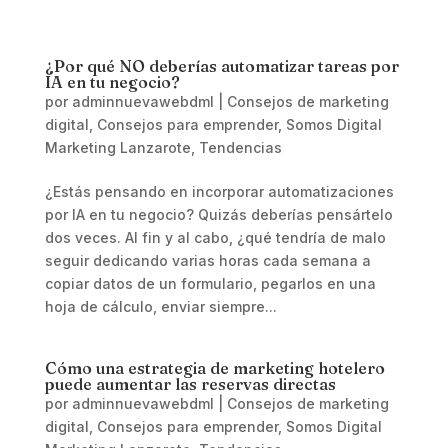
¿Por qué NO deberías automatizar tareas por
IA en tu negocio?
por
adminnuevawebdml
|
Consejos de marketing
digital
,
Consejos para emprender
,
Somos Digital
Marketing Lanzarote
,
Tendencias
¿Estás pensando en incorporar automatizaciones
por IA en tu negocio? Quizás deberías pensártelo
dos veces. Al fin y al cabo, ¿qué tendría de malo
seguir dedicando varias horas cada semana a
copiar datos de un formulario, pegarlos en una
hoja de cálculo, enviar siempre...
Cómo una estrategia de marketing hotelero
puede aumentar las reservas directas
por
adminnuevawebdml
|
Consejos de marketing
digital
,
Consejos para emprender
,
Somos Digital