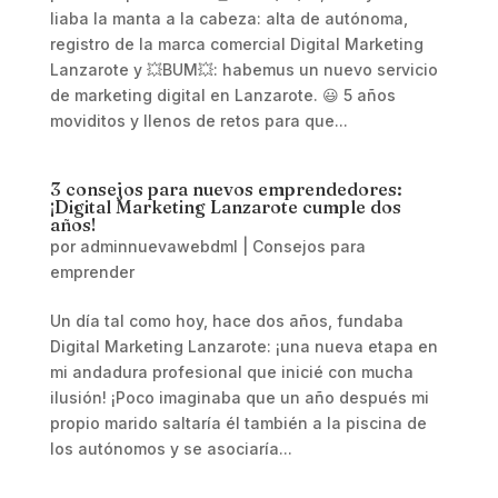
liaba la manta a la cabeza: alta de autónoma,
registro de la marca comercial Digital Marketing
Lanzarote y 💥BUM💥: habemus un nuevo servicio
de marketing digital en Lanzarote. 😃 5 años
moviditos y llenos de retos para que...
3 consejos para nuevos emprendedores:
¡Digital Marketing Lanzarote cumple dos
años!
por
adminnuevawebdml
|
Consejos para
emprender
Un día tal como hoy, hace dos años, fundaba
Digital Marketing Lanzarote: ¡una nueva etapa en
mi andadura profesional que inicié con mucha
ilusión! ¡Poco imaginaba que un año después mi
propio marido saltaría él también a la piscina de
los autónomos y se asociaría...