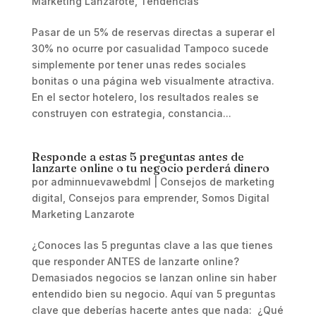
Marketing Lanzarote
,
Tendencias
Pasar de un 5% de reservas directas a superar el
30% no ocurre por casualidad Tampoco sucede
simplemente por tener unas redes sociales
bonitas o una página web visualmente atractiva.
En el sector hotelero, los resultados reales se
construyen con estrategia, constancia...
Responde a estas 5 preguntas antes de
lanzarte online o tu negocio perderá dinero
por
adminnuevawebdml
|
Consejos de marketing
digital
,
Consejos para emprender
,
Somos Digital
Marketing Lanzarote
¿Conoces las 5 preguntas clave a las que tienes
que responder ANTES de lanzarte online?
Demasiados negocios se lanzan online sin haber
entendido bien su negocio. Aquí van 5 preguntas
clave que deberías hacerte antes que nada: ¿Qué